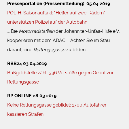
Presseportal.de (Pressemitteilung)
-
05.04.2019
POL-H: Saisonauftakt: "Helfer auf zwei Rädern"
unterstützen Polizei auf der Autobahn
... Die
Motorradstaffeln
der Johanniter-Unfall-Hilfe e.V.
kooperieren mit dem ADAC ... Achten Sie im Stau
darauf, eine
Rettungsgasse
zu bilden.
RBB24 03.04.2019
Bußgeldstelle zählt 336 Verstöße gegen Gebot zur
Rettungsgasse
RP ONLINE 28.03.2019
Keine Rettungsgasse gebildet: 1700 Autofahrer
kassieren Strafen